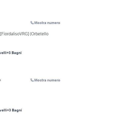
Mostra numero
o [FiordalisoVRG] (Orbetello
velli
+3 Bagni
Mostra numero
o
velli
+3 Bagni