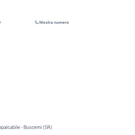
Mostra numero
e
palcabile - Buscemi (SR)