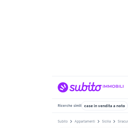
case in vendita a noto
Ricerche
simili
Subito
Appartamenti
Sicilia
Siracu