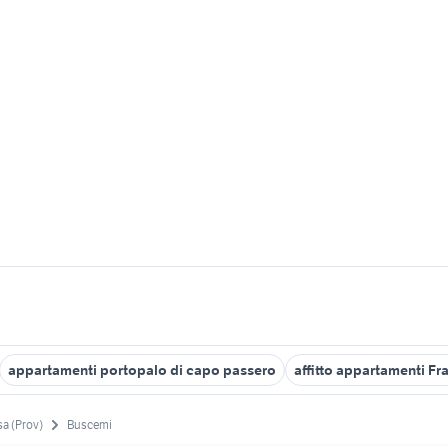
appartamenti portopalo di capo passero
affitto appartamenti F
sa (Prov)
Buscemi