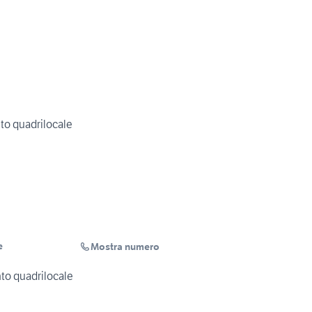
to quadrilocale
Mostra numero
e
to quadrilocale