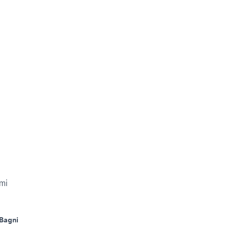
mi
 Bagni