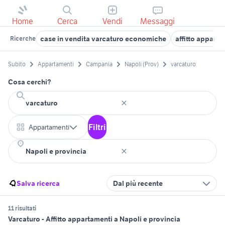
Home
Cerca
Vendi
Messaggi
case in vendita varcaturo economiche
affitto appart
Ricerche
Subito
Appartamenti
Campania
Napoli (Prov)
varcaturo
Cosa cerchi?
Filtri
Appartamenti
Salva ricerca
Dal più recente
11 risultati
Varcaturo - Affitto appartamenti a Napoli e provincia