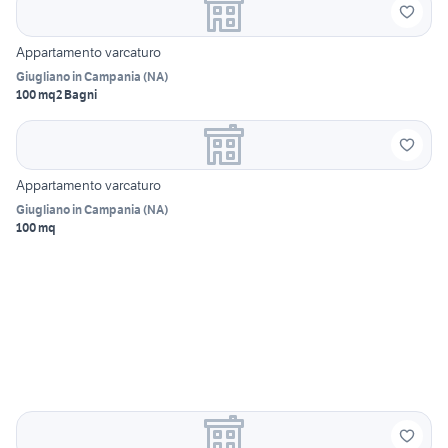
Appartamento varcaturo
Giugliano in Campania
(
NA
)
100 mq
2 Bagni
Appartamento varcaturo
Giugliano in Campania
(
NA
)
100 mq