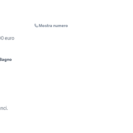
Mostra numero
00 euro
 Bagno
unci.