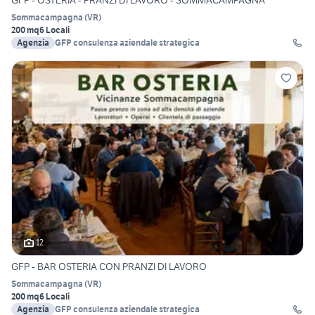
Sommacampagna
(
VR
)
200 mq
6 Locali
Agenzia
GFP consulenza aziendale strategica
12
GFP - BAR OSTERIA CON PRANZI DI LAVORO
Sommacampagna
(
VR
)
200 mq
6 Locali
Agenzia
GFP consulenza aziendale strategica