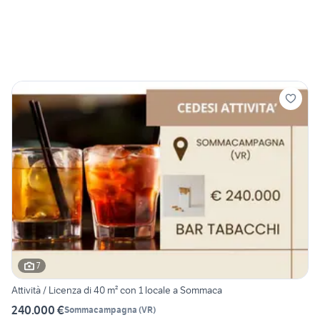
7
Attività / Licenza di 40 m² con 1 locale a Sommaca
240.000 €
Sommacampagna
(
VR
)