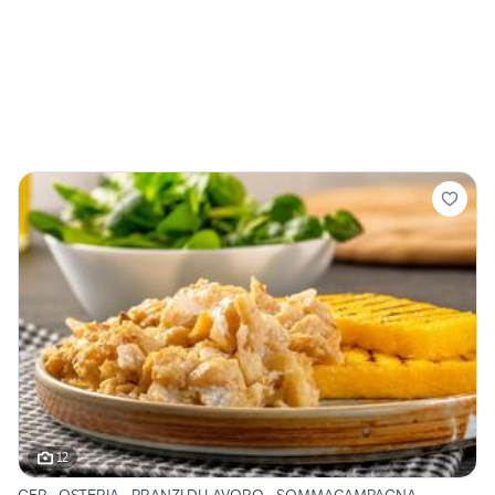
12
GFP - OSTERIA - PRANZI DI LAVORO - SOMMACAMPAGNA