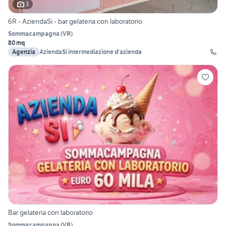
3
6R - AziendaSi - bar gelateria con laboratorio
Sommacampagna
(
VR
)
80 mq
Agenzia
AziendaSi intermediazione d'azienda
Bar gelateria con laboratorio
Sommacampagna
(
VR
)