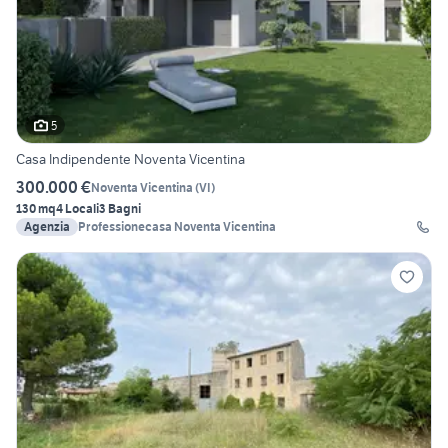
5
Casa Indipendente Noventa Vicentina
300.000 €
Noventa Vicentina
(
VI
)
130 mq
4 Locali
3 Bagni
Agenzia
Professionecasa Noventa Vicentina