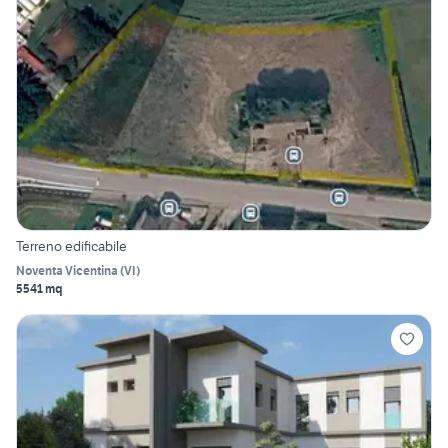
Terreno edificabile
Noventa Vicentina
(
VI
)
5541 mq