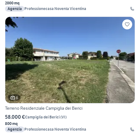
2000 mq
Agenzia
Professionecasa Noventa Vicentina
6
Terreno Residenziale Campiglia dei Berici
58.000 €
Campiglia dei Berici
(
VI
)
800 mq
Agenzia
Professionecasa Noventa Vicentina