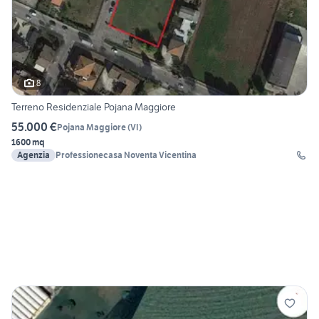
8
Terreno Residenziale Pojana Maggiore
55.000 €
Pojana Maggiore
(
VI
)
1600 mq
Agenzia
Professionecasa Noventa Vicentina