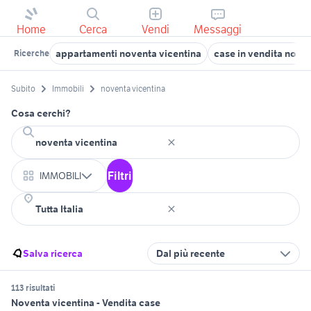
Home
Cerca
Vendi
Messaggi
appartamenti noventa vicentina
case in vendita noven
Ricerche
Subito
Immobili
noventa vicentina
Cosa cerchi?
Filtri
IMMOBILI
Salva ricerca
Dal più recente
113 risultati
Noventa vicentina - Vendita case