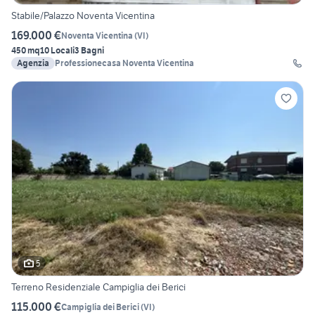
Stabile/Palazzo Noventa Vicentina
169.000 €
Noventa Vicentina
(
VI
)
450 mq
10 Locali
3 Bagni
Agenzia
Professionecasa Noventa Vicentina
5
Terreno Residenziale Campiglia dei Berici
115.000 €
Campiglia dei Berici
(
VI
)