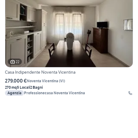
22
Casa Indipendente Noventa Vicentina
279.000 €
Noventa Vicentina
(
VI
)
270 mq
5 Locali
2 Bagni
Agenzia
Professionecasa Noventa Vicentina