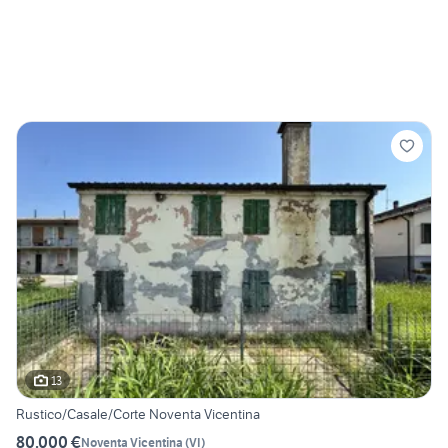
13
Rustico/Casale/Corte Noventa Vicentina
80.000 €
Noventa Vicentina
(
VI
)