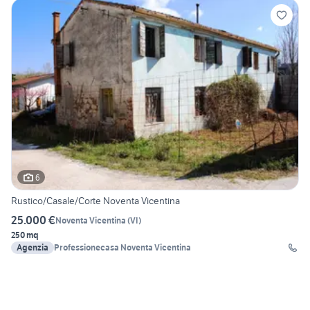
6
Rustico/Casale/Corte Noventa Vicentina
25.000 €
Noventa Vicentina
(
VI
)
250 mq
Agenzia
Professionecasa Noventa Vicentina