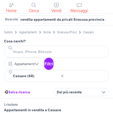
Home
Cerca
Vendi
Messaggi
vendita appartamenti da privati Siracusa provincia
ap
Ricerche
Subito
Appartamenti
Sicilia
Siracusa (Prov)
Cassaro
Cosa cerchi?
Filtri
Appartamenti
Salva ricerca
Dal più recente
1 risultato
Appartamenti in vendita a Cassaro