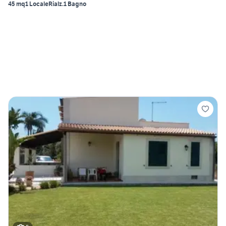
45 mq
1 Locale
Rialz.
1 Bagno