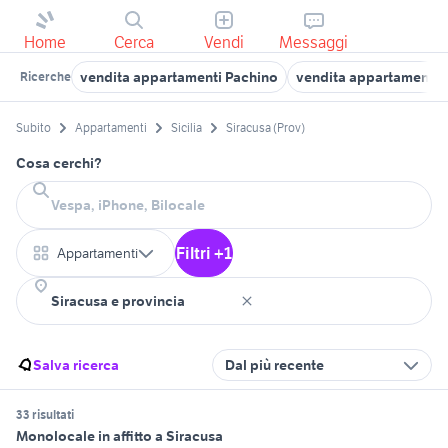
Home
Cerca
Vendi
Messaggi
vendita appartamenti Pachino
vendita appartamenti 
Ricerche
Subito
Appartamenti
Sicilia
Siracusa (Prov)
Cosa cerchi?
Filtri +1
Appartamenti
Salva ricerca
Dal più recente
33 risultati
Monolocale in affitto a Siracusa