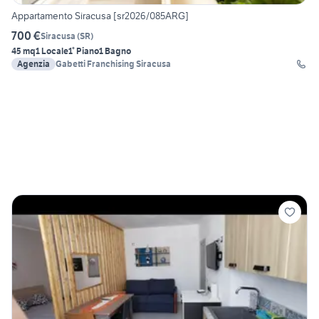
Appartamento Siracusa [sr2026/085ARG]
700 €
Siracusa
(
SR
)
45 mq
1 Locale
1° Piano
1 Bagno
Agenzia
Gabetti Franchising Siracusa