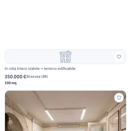
In città Intero stabile + terreno edificabile
350.000 €
Siracusa
(
SR
)
300 mq