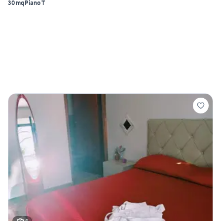
30 mq
Piano T