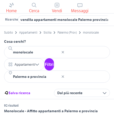
Home
Cerca
Vendi
Messaggi
vendita appartamenti monolocale Palermo provincia
Ricerche
Subito
Appartamenti
Sicilia
Palermo (Prov)
monolocale
Cosa cerchi?
Filtri
Appartamenti
Salva ricerca
Dal più recente
92 risultati
Monolocale - Affitto appartamenti a Palermo e provincia