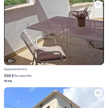
6
Appartamentino
500 €
Terrasini
(
PA
)
40 mq