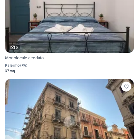
6
Monolocale arredato
Palermo
(
PA
)
37 mq