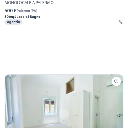
MONOLOCALE A PALERMO
500 €
Palermo
(
PA
)
30 mq
1 Locale
1 Bagno
Agenzia