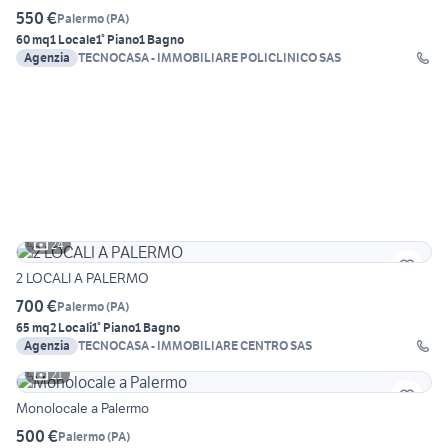
550 €
Palermo
(
PA
)
60 mq
1 Locale
1° Piano
1 Bagno
Agenzia
TECNOCASA - IMMOBILIARE POLICLINICO SAS
24
2 LOCALI A PALERMO
700 €
Palermo
(
PA
)
65 mq
2 Locali
1° Piano
1 Bagno
Agenzia
TECNOCASA - IMMOBILIARE CENTRO SAS
21
Monolocale a Palermo
500 €
Palermo
(
PA
)