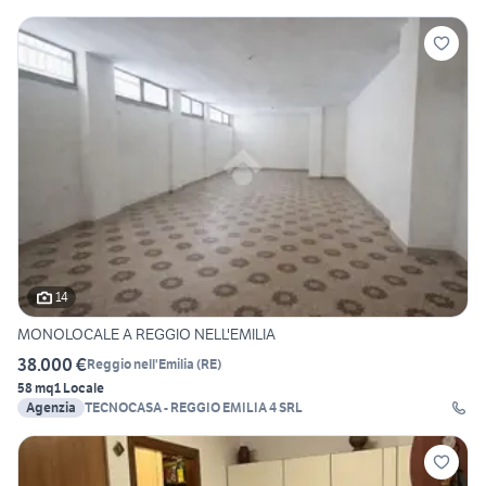
14
MONOLOCALE A REGGIO NELL'EMILIA
38.000 €
Reggio nell'Emilia
(
RE
)
58 mq
1 Locale
Agenzia
TECNOCASA - REGGIO EMILIA 4 SRL