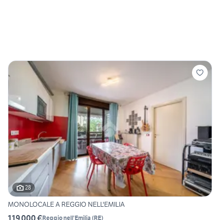
28
MONOLOCALE A REGGIO NELL'EMILIA
119.000 €
Reggio nell'Emilia
(
RE
)