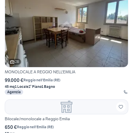
28
MONOLOCALE A REGGIO NELL'EMILIA
99.000 €
Reggio nell'Emilia
(
RE
)
45 mq
1 Locale
2° Piano
1 Bagno
Agenzia
Bilocale/monolocale a Reggio Emilia
650 €
Reggio nell'Emilia
(
RE
)