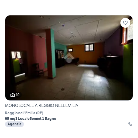
10
MONOLOCALE A REGGIO NELL'EMILIA
Reggio nell'Emilia
(
RE
)
65 mq
1 Locale
Semint.
1 Bagno
Agenzia