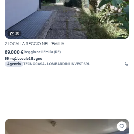
30
2 LOCALI A REGGIO NELL'EMILIA
89.000 €
Reggio nell'Emilia
(
RE
)
55 mq
1 Locale
1 Bagno
Agenzia
TECNOCASA - LOMBARDINI INVEST SRL