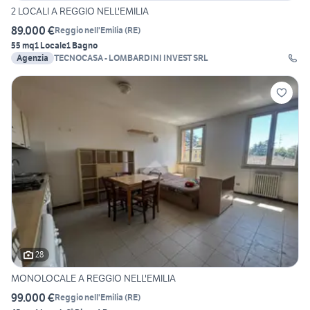
2 LOCALI A REGGIO NELL'EMILIA
89.000 €
Reggio nell'Emilia
(
RE
)
55 mq
1 Locale
1 Bagno
Agenzia
TECNOCASA - LOMBARDINI INVEST SRL
28
MONOLOCALE A REGGIO NELL'EMILIA
99.000 €
Reggio nell'Emilia
(
RE
)