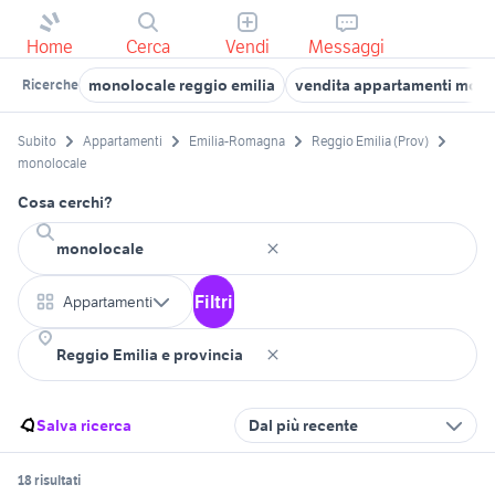
Home
Cerca
Vendi
Messaggi
monolocale reggio emilia
vendita appartamenti monol
Ricerche
Subito
Appartamenti
Emilia-Romagna
Reggio Emilia (Prov)
monolocale
Cosa cerchi?
Filtri
Appartamenti
Salva ricerca
Dal più recente
18 risultati