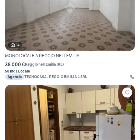
14
MONOLOCALE A REGGIO NELL'EMILIA
38.000 €
Reggio nell'Emilia
(
RE
)
58 mq
1 Locale
Agenzia
TECNOCASA - REGGIO EMILIA 4 SRL