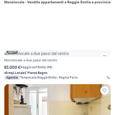
Monolocale - Vendita appartamenti a Reggio Emilia e provincia
14
Monolocale a due passi dal centro
85.000 €
Reggio nell'Emilia
(
RE
)
40 mq
1 Locale
1° Piano
1 Bagno
Agenzia
Tempocasa Reggio Emilia - Regina Pacis