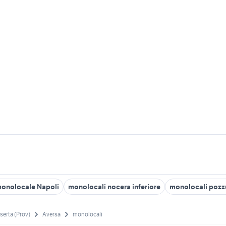
monolocale Napoli
monolocali nocera inferiore
monolocali pozz
serta (Prov)
Aversa
monolocali