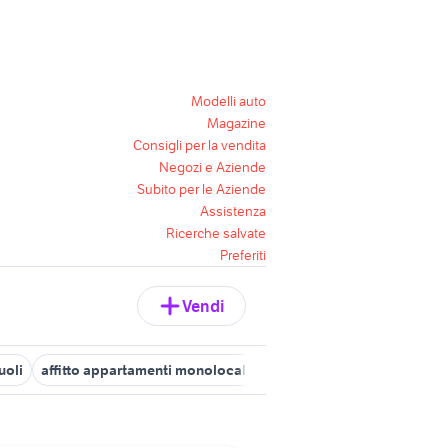
Modelli auto
Magazine
Consigli per la vendita
Negozi e Aziende
Subito per le Aziende
Assistenza
Ricerche salvate
Preferiti
Vendi
uoli
affitto appartamenti monolocale arredato Napoli provincia