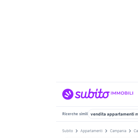
vendita appartamenti 
Ricerche
simili
Subito
Appartamenti
Campania
Ca