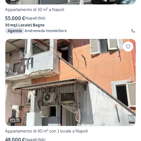
Appartamento di 30 m² a Napoli
55.000 €
Napoli
(
NA
)
30 mq
1 Locale
1 Bagno
Agenzia
Andromeda Immobiliare
18
Appartamento di 40 m² con 1 locale a Napoli
48.000 €
Napoli
(
NA
)