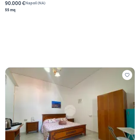
90.000 €
Napoli
(
NA
)
55 mq