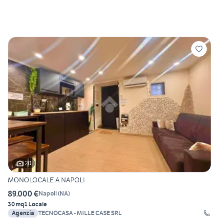
20
MONOLOCALE A NAPOLI
89.000 €
Napoli
(
NA
)
30 mq
1 Locale
Agenzia
TECNOCASA - MILLE CASE SRL