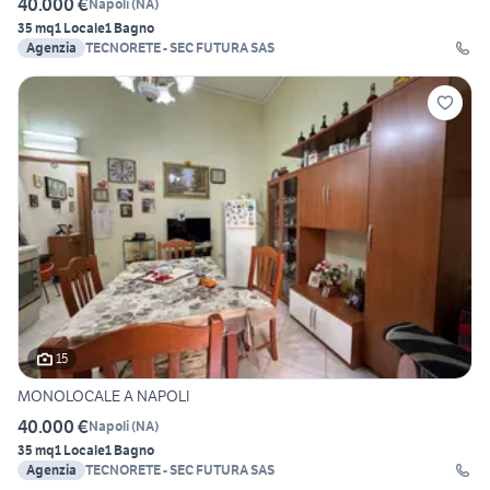
40.000 €
Napoli
(
NA
)
35 mq
1 Locale
1 Bagno
Agenzia
TECNORETE - SEC FUTURA SAS
15
MONOLOCALE A NAPOLI
40.000 €
Napoli
(
NA
)
35 mq
1 Locale
1 Bagno
Agenzia
TECNORETE - SEC FUTURA SAS