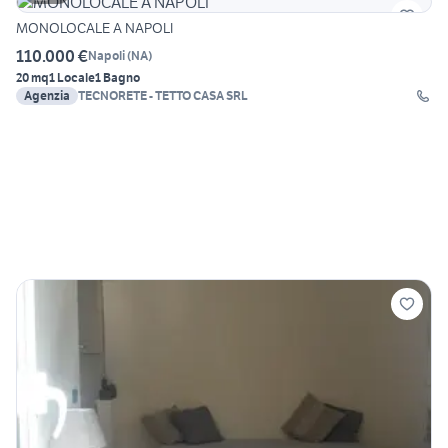
MONOLOCALE A NAPOLI
110.000 €
Napoli
(
NA
)
20 mq
1 Locale
1 Bagno
Agenzia
TECNORETE - TETTO CASA SRL