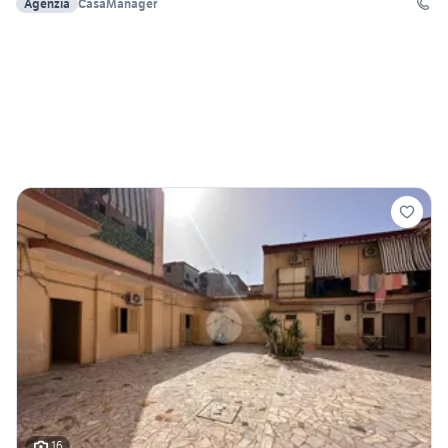
Agenzia
CasaManager
16