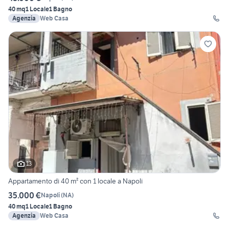
40 mq
1 Locale
1 Bagno
Agenzia
Web Casa
13
Appartamento di 40 m² con 1 locale a Napoli
35.000 €
Napoli
(
NA
)
40 mq
1 Locale
1 Bagno
Agenzia
Web Casa