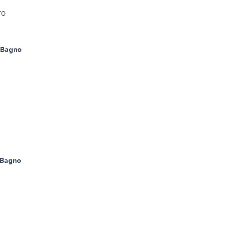
ro
 Bagno
 Bagno