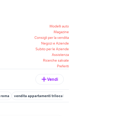
Modelli auto
Magazine
Consigli per la vendita
Negozi e Aziende
Subito per le Aziende
Assistenza
Ricerche salvate
Preferiti
Vendi
e roma
vendita appartamenti trilocale da privati Roma provincia