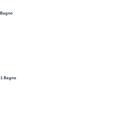
 Bagno
o
1 Bagno