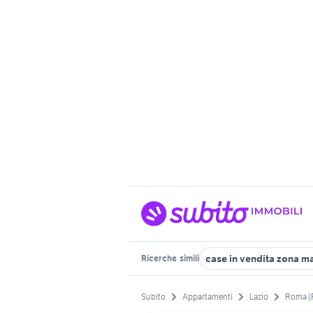
case in vendita zona m
Ricerche
simili
Subito
Appartamenti
Lazio
Roma (