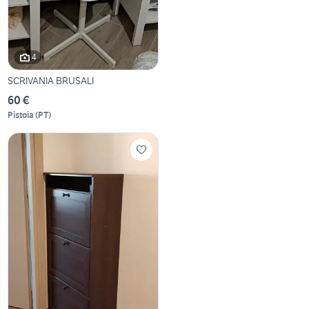
4
SCRIVANIA BRUSALI
60 €
Pistoia
(
PT
)