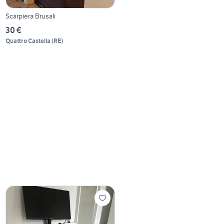
Scarpiera Brusali
30 €
Quattro Castella
(
RE
)