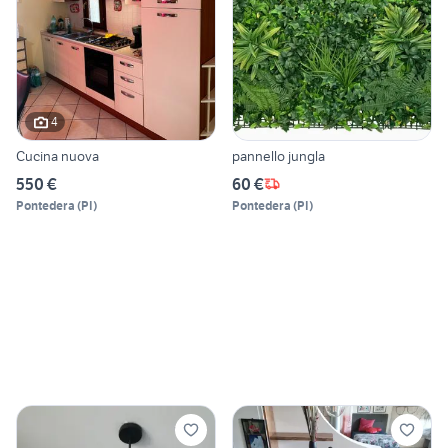
4
Cucina nuova
pannello jungla
550 €
60 €
Pontedera
(
PI
)
Pontedera
(
PI
)