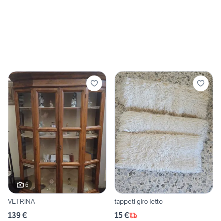
6
VETRINA
tappeti giro letto
139 €
15 €