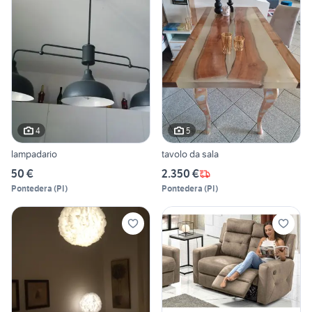
4
5
lampadario
tavolo da sala
50 €
2.350 €
Pontedera
(
PI
)
Pontedera
(
PI
)