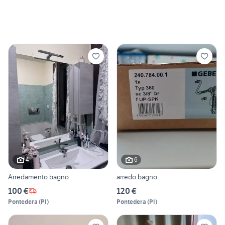
4
6
Arredamento bagno
arredo bagno
100 €
120 €
Pontedera
(
PI
)
Pontedera
(
PI
)