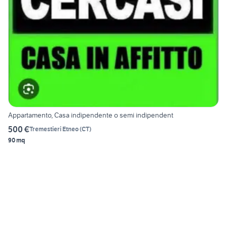
Appartamento, Casa indipendente o semi indipendent
500 €
Tremestieri Etneo
(
CT
)
90 mq