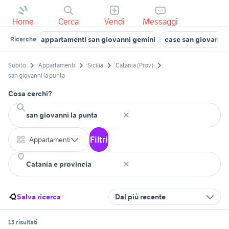
Home
Cerca
Vendi
Messaggi
appartamenti san giovanni gemini
case san giovanni 
Ricerche
Subito
Appartamenti
Sicilia
Catania (Prov)
san giovanni la punta
Cosa cerchi?
Filtri
Appartamenti
Salva ricerca
Dal più recente
13 risultati