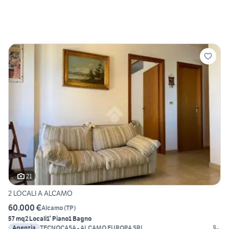
21
2 LOCALI A ALCAMO
60.000 €
Alcamo
(
TP
)
57 mq
2 Locali
1° Piano
1 Bagno
Agenzia
TECNOCASA - ALCAMO EUROPA SRL