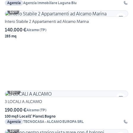
Agenzia
Agenzia Immobiliare Laguna Blu
6
Intero Stabile 2 Appartamenti ad Alcamo Marina
140.000 €
Alcamo
(
TP
)
285 mq
17
3 LOCALI A ALCAMO
190.000 €
Alcamo
(
TP
)
100 mq
5 Locali
1° Piano
1 Bagno
Agenzia
TECNOCASA - ALCAMO EUROPA SRL
6