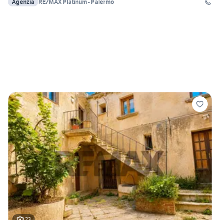
Agenzia
RE/MAX Platinum - Palermo
23