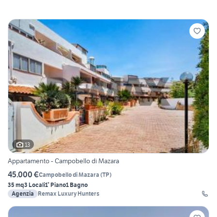
13
Appartamento - Campobello di Mazara
45.000 €
Campobello di Mazara
(
TP
)
35 mq
3 Locali
1° Piano
1 Bagno
Agenzia
Remax Luxury Hunters