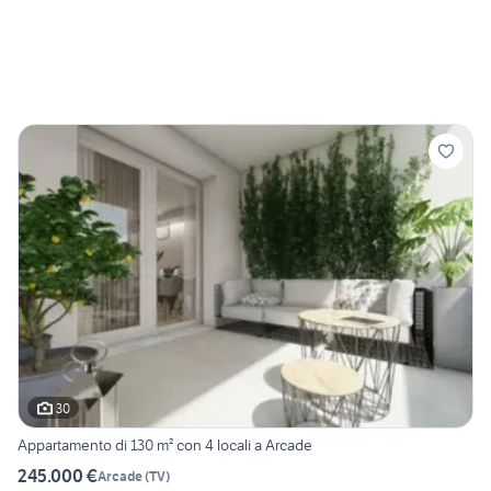
30
Appartamento di 130 m² con 4 locali a Arcade
245.000 €
Arcade
(
TV
)