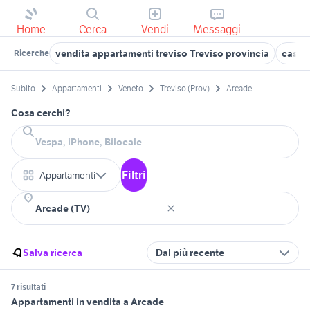
Home
Cerca
Vendi
Messaggi
vendita appartamenti treviso Treviso provincia
case 
Ricerche
Subito
Appartamenti
Veneto
Treviso (Prov)
Arcade
Cosa cerchi?
Filtri
Appartamenti
Salva ricerca
Dal più recente
7 risultati
Appartamenti in vendita a Arcade