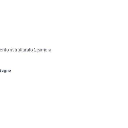
nto ristrutturato 1 camera
 Bagno