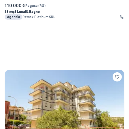
110.000 €
Ragusa
(
RG
)
83 mq
5 Locali
1 Bagno
Agenzia
Remax Platinum SRL