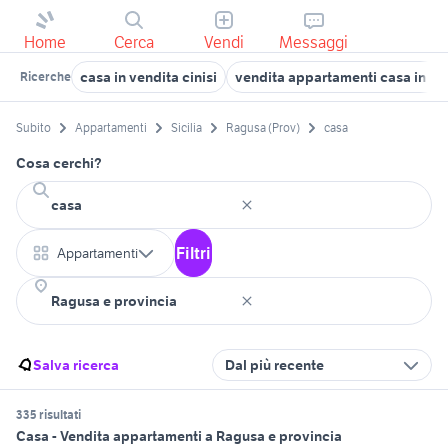
Home
Cerca
Vendi
Messaggi
casa in vendita cinisi
vendita appartamenti casa in sp
Ricerche
Subito
Appartamenti
Sicilia
Ragusa (Prov)
casa
Cosa cerchi?
Filtri
Appartamenti
Salva ricerca
Dal più recente
335 risultati
Casa - Vendita appartamenti a Ragusa e provincia