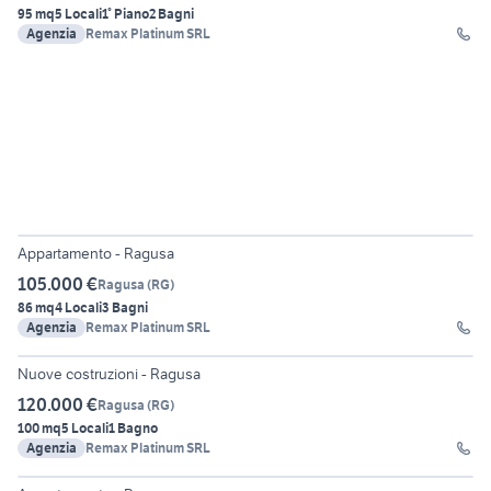
95 mq
5 Locali
1° Piano
2 Bagni
Agenzia
Remax Platinum SRL
27
Appartamento - Ragusa
105.000 €
Ragusa
(
RG
)
86 mq
4 Locali
3 Bagni
Agenzia
Remax Platinum SRL
22
Nuove costruzioni - Ragusa
120.000 €
Ragusa
(
RG
)
100 mq
5 Locali
1 Bagno
Agenzia
Remax Platinum SRL
28