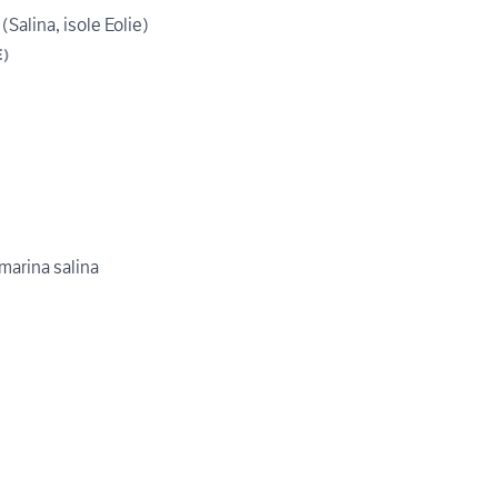
Salina, isole Eolie)
E
)
 marina salina