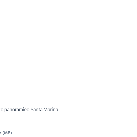
to panoramico-Santa Marina
a
(
ME
)