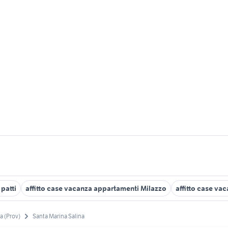
patti
affitto case vacanza appartamenti Milazzo
affitto case va
a (Prov)
Santa Marina Salina