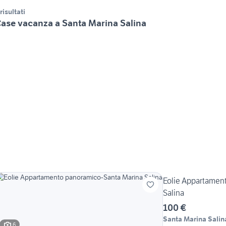
 risultati
ase vacanza a Santa Marina Salina
Eolie Appartamen
Salina
100 €
Santa Marina Salin
6