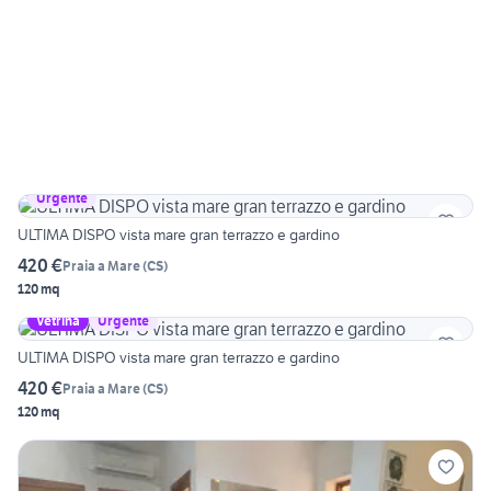
Urgente
ULTIMA DISPO vista mare gran terrazzo e gardino
420 €
Praia a Mare
(
CS
)
120 mq
Vetrina
Urgente
ULTIMA DISPO vista mare gran terrazzo e gardino
420 €
Praia a Mare
(
CS
)
120 mq