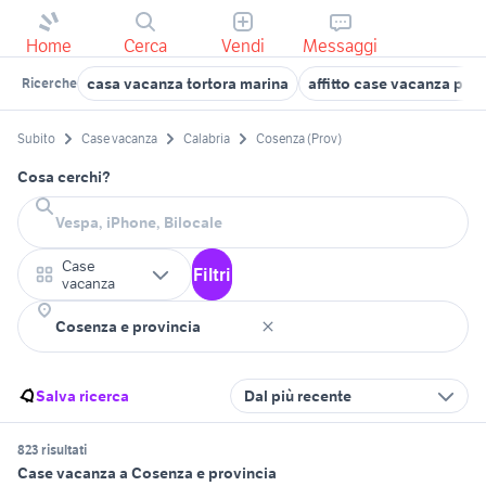
Home
Cerca
Vendi
Messaggi
casa vacanza tortora marina
affitto case vacanza pis
Ricerche
Subito
Case vacanza
Calabria
Cosenza (Prov)
Cosa cerchi?
Case
Filtri
vacanza
Salva ricerca
Dal più recente
823 risultati
Case vacanza a Cosenza e provincia