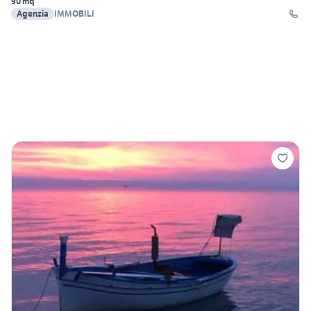
90 mq
Agenzia
IMMOBILI