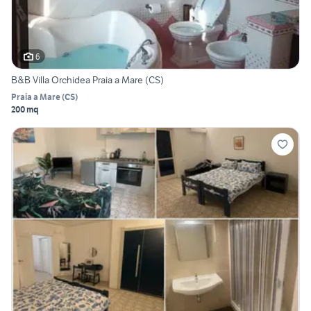
6
B&B Villa Orchidea Praia a Mare (CS)
Praia a Mare
(
CS
)
200 mq