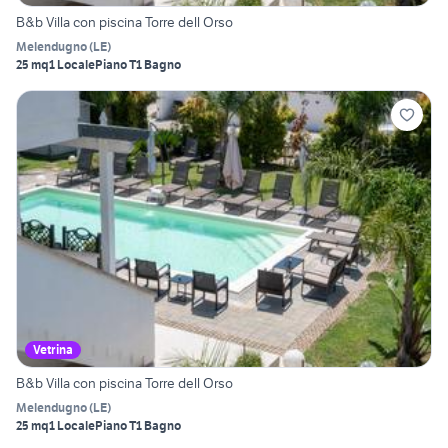
B&b Villa con piscina Torre dell Orso
Melendugno
(
LE
)
25 mq
1 Locale
Piano T
1 Bagno
Vetrina
B&b Villa con piscina Torre dell Orso
Melendugno
(
LE
)
25 mq
1 Locale
Piano T
1 Bagno