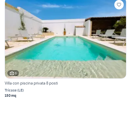
6
Villa con piscina privata 8 posti
Tricase
(
LE
)
150 mq