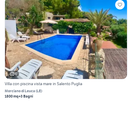
6
Villa con piscina vista mare in Salento Puglia
Morciano di Leuca
(
LE
)
1800 mq
+3 Bagni