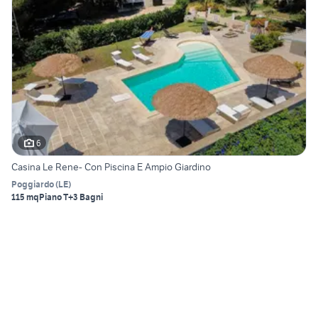
6
Casina Le Rene- Con Piscina E Ampio Giardino
Poggiardo
(
LE
)
115 mq
Piano T
+3 Bagni