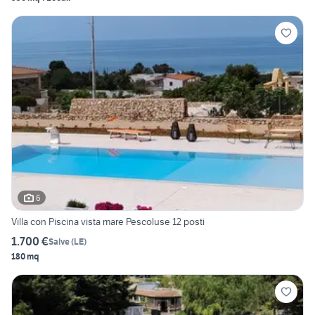
6
Villa con Piscina vista mare Pescoluse 12 posti
1.700 €
Salve
(
LE
)
180 mq