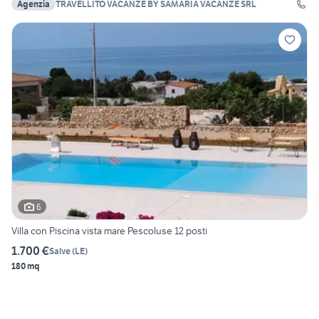
Agenzia
TRAVELLITO VACANZE BY SAMARIA VACANZE SRL
6
Villa con Piscina vista mare Pescoluse 12 posti
1.700 €
Salve
(
LE
)
180 mq