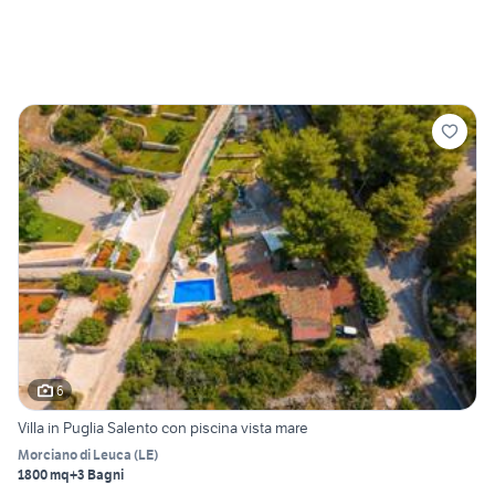
6
Villa in Puglia Salento con piscina vista mare
Morciano di Leuca
(
LE
)
1800 mq
+3 Bagni