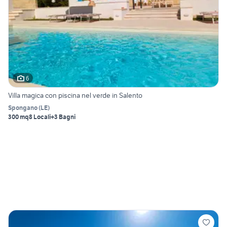
6
Villa magica con piscina nel verde in Salento
Spongano
(
LE
)
300 mq
8 Locali
+3 Bagni