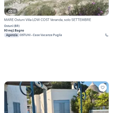
18
MARE Ostuni Villa LOW COST Veranda, solo SETTEMBRE
Ostuni
(
BR
)
90 mq
1 Bagno
Agenzia
OSTUNI - Case Vacanze Puglia