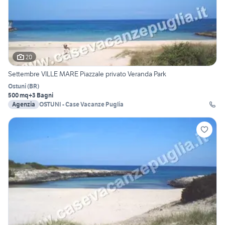
20
Settembre VILLE MARE Piazzale privato Veranda Park
Ostuni
(
BR
)
500 mq
+3 Bagni
Agenzia
OSTUNI - Case Vacanze Puglia