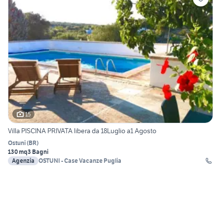
15
Villa PISCINA PRIVATA libera da 18Luglio a1 Agosto
Ostuni
(
BR
)
130 mq
3 Bagni
Agenzia
OSTUNI - Case Vacanze Puglia