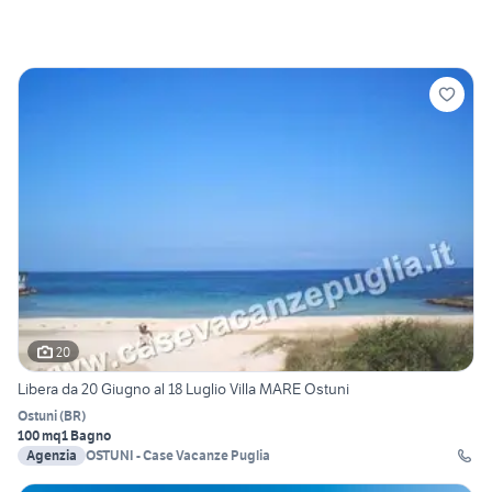
20
Libera da 20 Giugno al 18 Luglio Villa MARE Ostuni
Ostuni
(
BR
)
100 mq
1 Bagno
Agenzia
OSTUNI - Case Vacanze Puglia