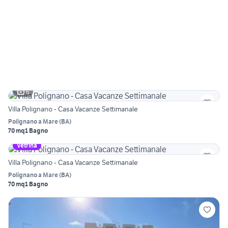
6
Villa Polignano - Casa Vacanze Settimanale
Polignano a Mare
(
BA
)
70 mq
1 Bagno
Vetrina
Villa Polignano - Casa Vacanze Settimanale
Polignano a Mare
(
BA
)
70 mq
1 Bagno