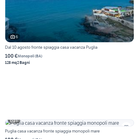
6
Dal 10 agosto fronte spiaggia casa vacanza Puglia
100 €
Monopoli
(
BA
)
128 mq
2 Bagni
6
Puglia casa vacanza fronte spiaggia monopoli mare