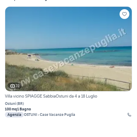
22
Villa vicino SPIAGGE SabbiaOstuni da 4 a 18 Luglio
Ostuni
(
BR
)
100 mq
1 Bagno
Agenzia
OSTUNI - Case Vacanze Puglia