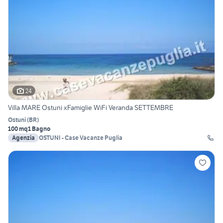
24
Villa MARE Ostuni xFamiglie WiFi Veranda SETTEMBRE
Ostuni
(
BR
)
100 mq
1 Bagno
Agenzia
OSTUNI - Case Vacanze Puglia