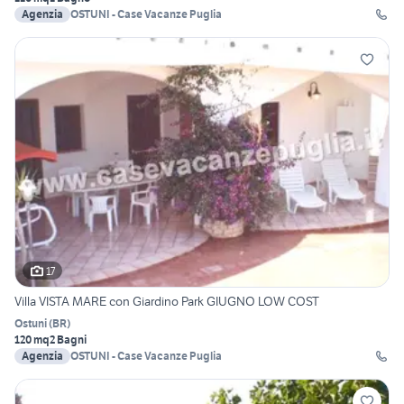
Agenzia
OSTUNI - Case Vacanze Puglia
17
Villa VISTA MARE con Giardino Park GIUGNO LOW COST
Ostuni
(
BR
)
120 mq
2 Bagni
Agenzia
OSTUNI - Case Vacanze Puglia