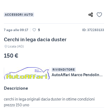
ACCESSORI AUTO
7 ago alle 09:17
5
ID: 372283133
Cerchi in lega dacia duster
Licata (AG)
150 €
RIVENDITORE
AutoAffari Marco Pendolino SS115 km233 Licata (AG)
Descrizione
cerchi in lega originali dacia duster in ottime condizioni
prezzo 150 uno