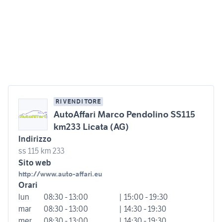
RIVENDITORE
AutoAffari Marco Pendolino SS115
km233 Licata (AG)
Indirizzo
ss 115 km 233
Sito web
http://www.auto-affari.eu
Orari
lun
08:30 - 13:00
| 15:00 - 19:30
mar
08:30 - 13:00
| 14:30 - 19:30
mer
08:30 - 13:00
| 14:30 - 19:30