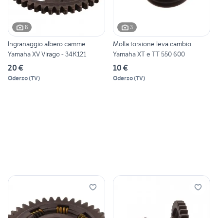
8
3
Ingranaggio albero camme
Molla torsione leva cambio
Yamaha XV Virago - 34K121
Yamaha XT e TT 550 600
20 €
10 €
Oderzo
(
TV
)
Oderzo
(
TV
)