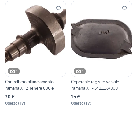
4
4
Contralbero bilanciamento
Coperchio registro valvole
Yamaha XT Z Tenere 600 e
Yamaha XT - 5Y111187000
30 €
15 €
Oderzo
(
TV
)
Oderzo
(
TV
)