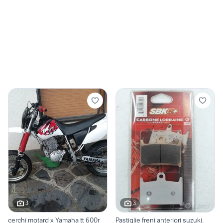
3
3
cerchi motard x Yamaha tt 600r
Pastiglie freni anteriori suzuki.