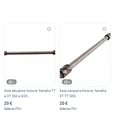
3
6
Asta attuatore frizione Yamaha TT
Asta campana frizione Yamaha
e XT 550 e 600 -
XT TT SRX
20 €
20 €
Oderzo
(
TV
)
Oderzo
(
TV
)