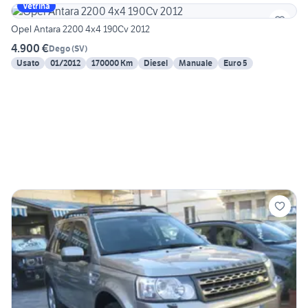
Vetrina
Opel Antara 2200 4x4 190Cv 2012
4.900 €
Dego
(
SV
)
Usato
01/2012
170000 Km
Diesel
Manuale
Euro 5