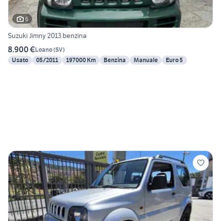
6
Suzuki Jimny 2013 benzina
8.900 €
Loano
(
SV
)
Usato
05/2011
197000 Km
Benzina
Manuale
Euro 5