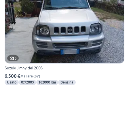
6
Suzuki Jimny del 2003
6.500 €
Mallare
(
SV
)
Usato
07/2003
162000 Km
Benzina