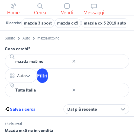
Home
Cerca
Vendi
Messaggi
mazda 3 sport
mazda cx5
mazda cx 5 2019 auto
m
Ricerche
Subito
Auto
mazda mx5 nc
Cosa cerchi?
Filtri
Auto
Salva ricerca
Dal più recente
15 risultati
Mazda mx5 nc in vendita