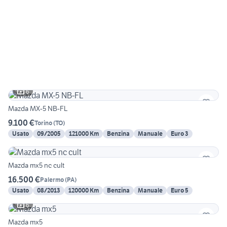
6
Mazda MX-5 NB-FL
9.100 €
Torino
(
TO
)
Usato
09/2005
121000 Km
Benzina
Manuale
Euro 3
Mazda mx5 nc cult
16.500 €
Palermo
(
PA
)
Usato
08/2013
120000 Km
Benzina
Manuale
Euro 5
6
Mazda mx5