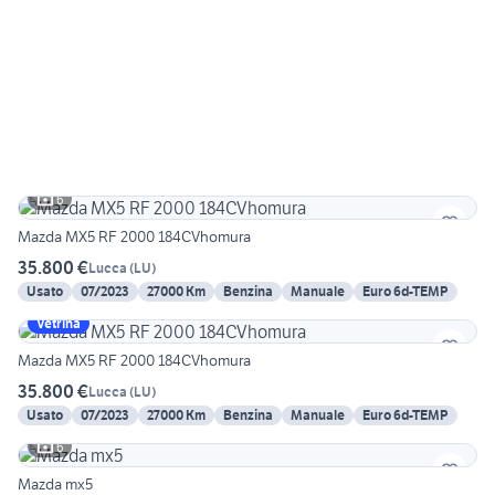
6
Mazda MX5 RF 2000 184CVhomura
35.800 €
Lucca
(
LU
)
Usato
07/2023
27000 Km
Benzina
Manuale
Euro 6d-TEMP
Vetrina
Mazda MX5 RF 2000 184CVhomura
35.800 €
Lucca
(
LU
)
Usato
07/2023
27000 Km
Benzina
Manuale
Euro 6d-TEMP
6
Mazda mx5