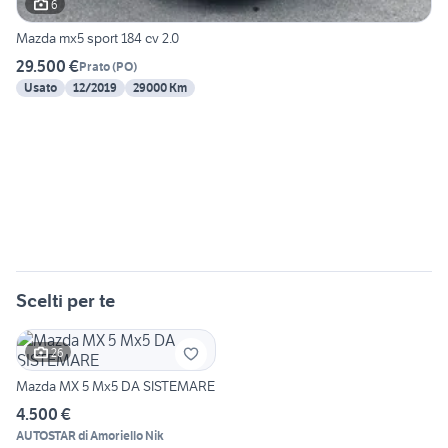
6
Mazda mx5 sport 184 cv 2.0
29.500 €
Prato
(
PO
)
Usato
12/2019
29000 Km
Scelti per te
26
Mazda MX 5 Mx5 DA SISTEMARE
4.500 €
AUTOSTAR di Amoriello Nik