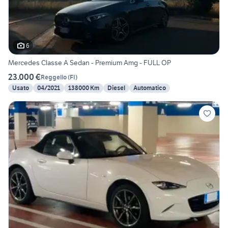
6
Mercedes Classe A Sedan - Premium Amg - FULL OP
23.000 €
Reggello
(
FI
)
Usato
04/2021
138000 Km
Diesel
Automatico