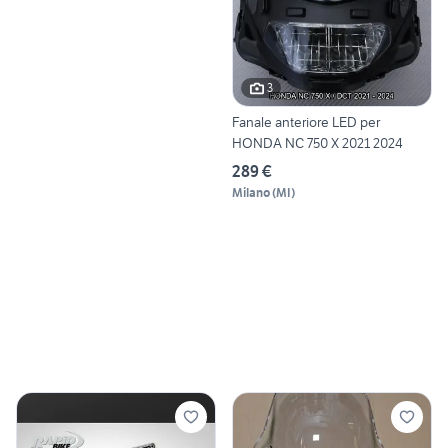
3
Fanale anteriore LED per
HONDA NC 750 X 2021 2024
289 €
Milano
(
MI
)