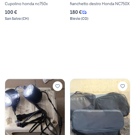
Cupolino honda nc750x
fianchetto destro Honda NC750X
100 €
180 €
San Salvo
(
CH
)
Blevio
(
CO
)