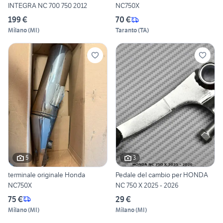
INTEGRA NC 700 750 2012
NC750X
199 €
70 €
Milano
(
MI
)
Taranto
(
TA
)
5
3
terminale originale Honda
Pedale del cambio per HONDA
NC750X
NC 750 X 2025 - 2026
75 €
29 €
Milano
(
MI
)
Milano
(
MI
)