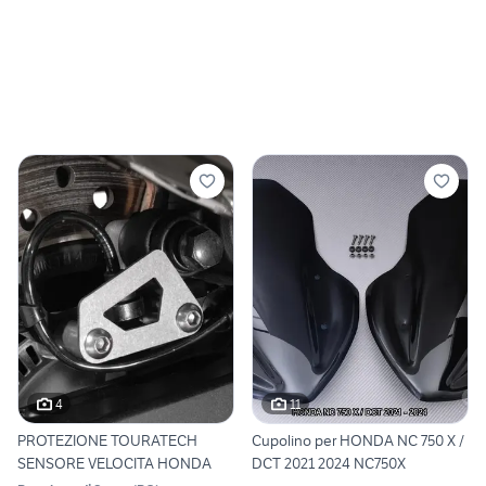
4
11
PROTEZIONE TOURATECH
Cupolino per HONDA NC 750 X /
SENSORE VELOCITA HONDA
DCT 2021 2024 NC750X