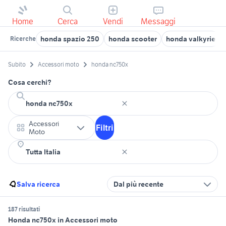
Home
Cerca
Vendi
Messaggi
honda spazio 250
honda scooter
honda valkyrie
Ricerche
Subito
Accessori moto
honda nc750x
Cosa cerchi?
Accessori
Filtri
Moto
Salva ricerca
Dal più recente
187 risultati
Honda nc750x in Accessori moto