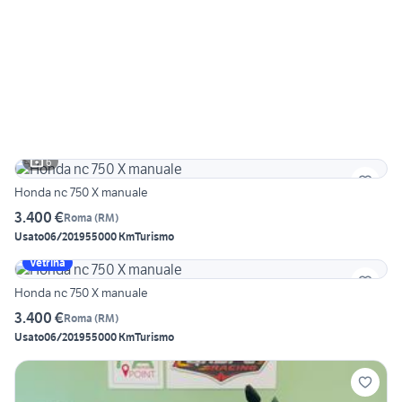
6
Honda nc 750 X manuale
3.400 €
Roma
(
RM
)
Usato
06/2019
55000 Km
Turismo
Vetrina
Honda nc 750 X manuale
3.400 €
Roma
(
RM
)
Usato
06/2019
55000 Km
Turismo