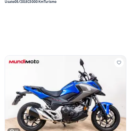
Usato
05/2019
23000 Km
Turismo