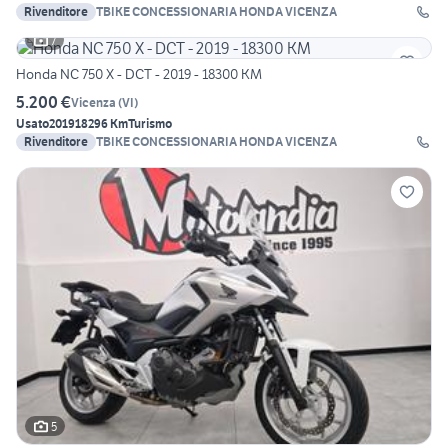
Rivenditore
TBIKE CONCESSIONARIA HONDA VICENZA
7
Honda NC 750 X - DCT - 2019 - 18300 KM
5.200 €
Vicenza
(
VI
)
Usato
2019
18296 Km
Turismo
Rivenditore
TBIKE CONCESSIONARIA HONDA VICENZA
5