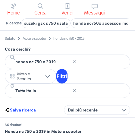
Home
Cerca
Vendi
Messaggi
suzuki gsx s 750 usata
honda nc750x accessori moto
Ricerche
Subito
Moto e scooter
honda nc 750 x 2019
Cosa cerchi?
Moto e
Filtri
Scooter
Salva ricerca
Dal più recente
36 risultati
Honda nc 750 x 2019 in Moto e scooter