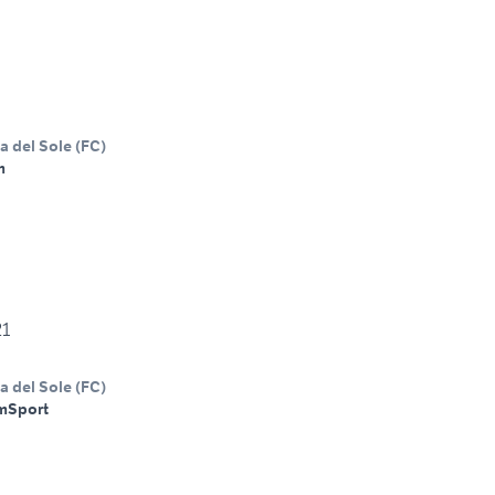
a del Sole
(
FC
)
m
21
a del Sole
(
FC
)
m
Sport