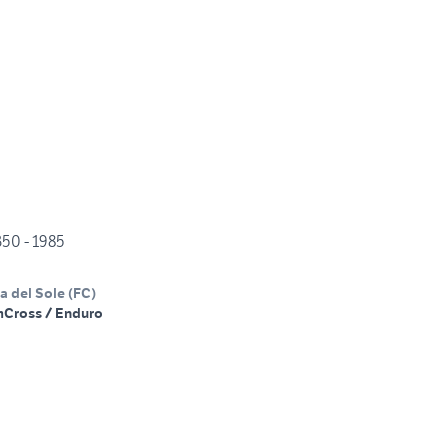
50 - 1985
a del Sole
(
FC
)
m
Cross / Enduro