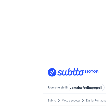
yamaha forlimpopoli
Ricerche
simili
Subito
Moto e scooter
Emilia-Romagn