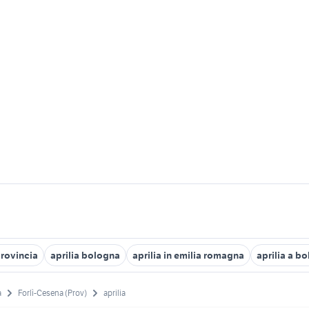
provincia
aprilia bologna
aprilia in emilia romagna
aprilia a b
a
Forlì-Cesena (Prov)
aprilia