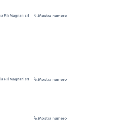
Mostra numero
a F.lli Magnani srl
Mostra numero
a F.lli Magnani srl
Mostra numero