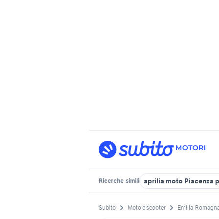
aprilia moto Piacenza 
Ricerche
simili
Subito
Moto e scooter
Emilia-Romagn