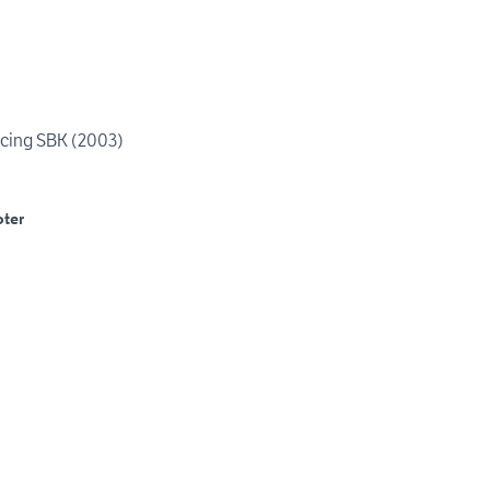
acing SBK (2003)
ter