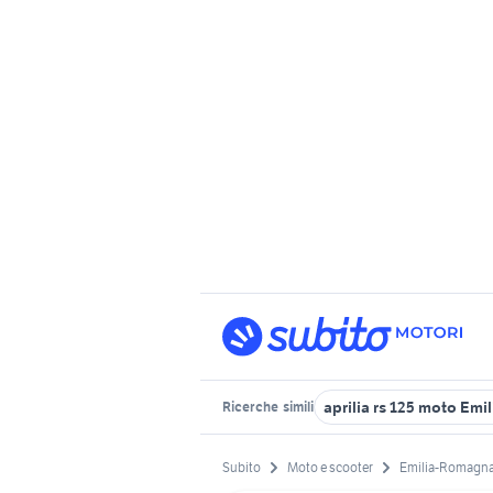
aprilia rs 125 moto Em
Ricerche
simili
Subito
Moto e scooter
Emilia-Romagn