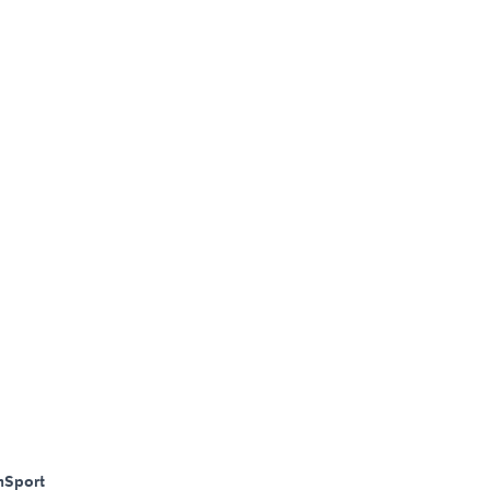
m
Sport