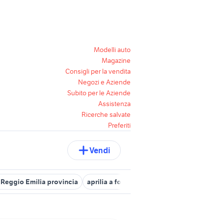
Modelli auto
Magazine
Consigli per la vendita
Negozi e Aziende
Subito per le Aziende
Assistenza
Ricerche salvate
Preferiti
Vendi
 Reggio Emilia provincia
aprilia a forlÃƒÂ¬-cesena e provincia