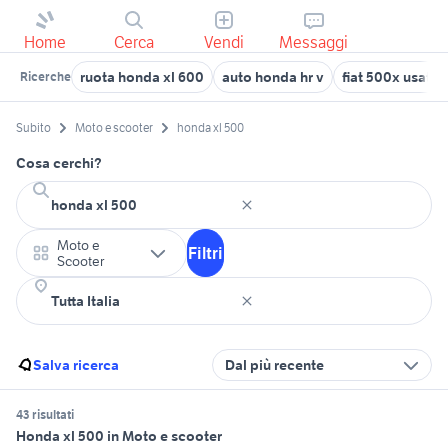
Home
Cerca
Vendi
Messaggi
ruota honda xl 600
auto honda hr v
fiat 500x usata 
Ricerche
Subito
Moto e scooter
honda xl 500
Cosa cerchi?
Moto e
Filtri
Scooter
Salva ricerca
Dal più recente
43 risultati
Honda xl 500 in Moto e scooter