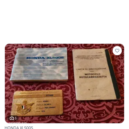
6
HONDA XL500S