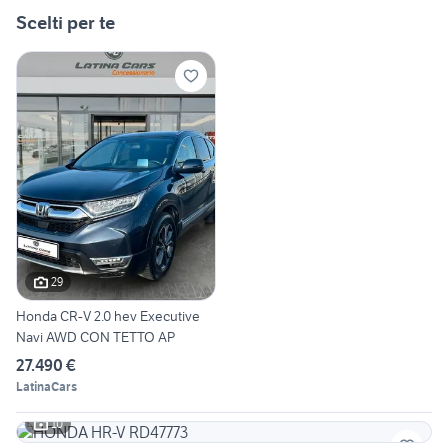
Scelti per te
29
Honda CR-V 2.0 hev Executive
Navi AWD CON TETTO AP
27.490 €
LatinaCars
10