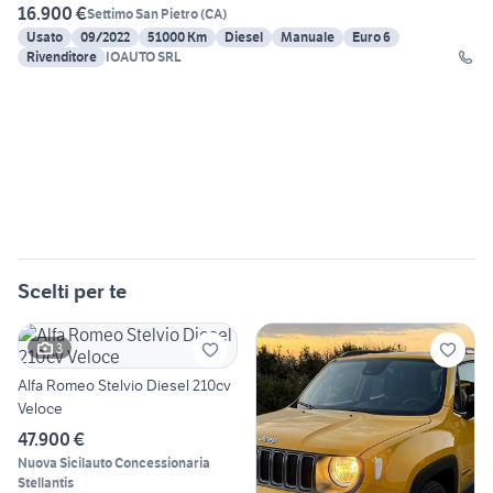
16.900 €
Settimo San Pietro
(
CA
)
Usato
09/2022
51000 Km
Diesel
Manuale
Euro 6
Rivenditore
IOAUTO SRL
Scelti per te
3
Alfa Romeo Stelvio Diesel 210cv
Veloce
47.900 €
Nuova Sicilauto Concessionaria
Stellantis