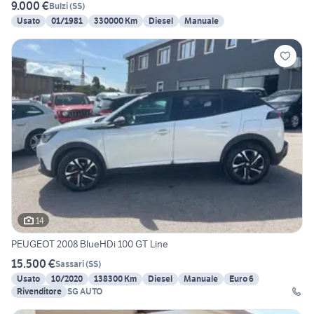
9.000 €
Bulzi
(
SS
)
Usato
01/1981
330000 Km
Diesel
Manuale
14
PEUGEOT 2008 BlueHDi 100 GT Line
15.500 €
Sassari
(
SS
)
Usato
10/2020
138300 Km
Diesel
Manuale
Euro 6
Rivenditore
SG AUTO