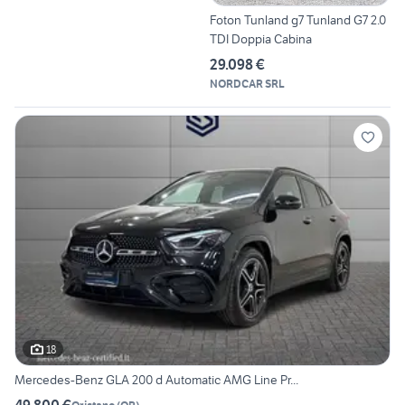
Foton Tunland g7 Tunland G7 2.0
TDI Doppia Cabina
29.098 €
NORDCAR SRL
18
Mercedes-Benz GLA 200 d Automatic AMG Line Pr...