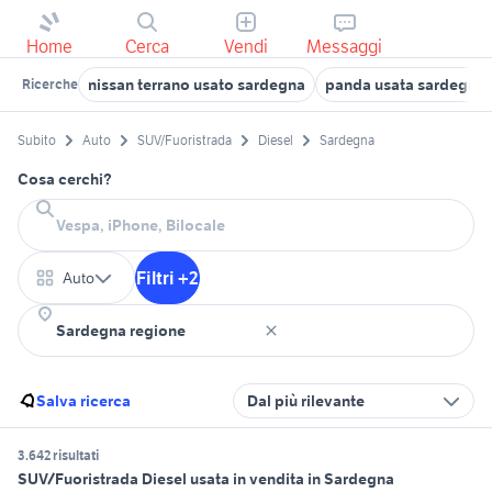
Home
Cerca
Vendi
Messaggi
nissan terrano usato sardegna
panda usata sardegna p
Ricerche
Subito
Auto
SUV/Fuoristrada
Diesel
Sardegna
Cosa cerchi?
Filtri +2
Auto
Salva ricerca
Dal più rilevante
3.642 risultati
SUV/Fuoristrada Diesel usata in vendita in Sardegna