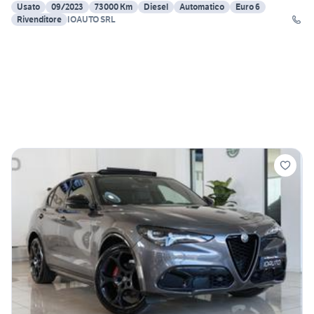
Usato
09/2023
73000 Km
Diesel
Automatico
Euro 6
Rivenditore
IOAUTO SRL