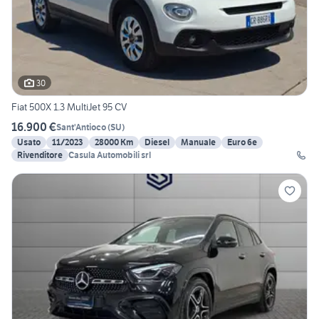
30
Fiat 500X 1.3 MultiJet 95 CV
16.900 €
Sant'Antioco
(
SU
)
Usato
11/2023
28000 Km
Diesel
Manuale
Euro 6e
Rivenditore
Casula Automobili srl