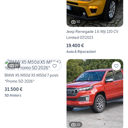
30
Jeep Renegade 1.6 Mjt 130 CV
Limited 07/2023
19.400 €
Auto & Riparazioni
29
BMW X5 M50d X5 M50d 7 posti
*Promo SD 2026*
31.500 €
SD Motors
20