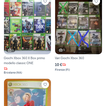
6
5
Giochi Xbox 360 X Box primo
Vari Giochi Xbox 360
modello classic ONE
10 €
Firenze
(
FI
)
Ercolano
(
NA
)