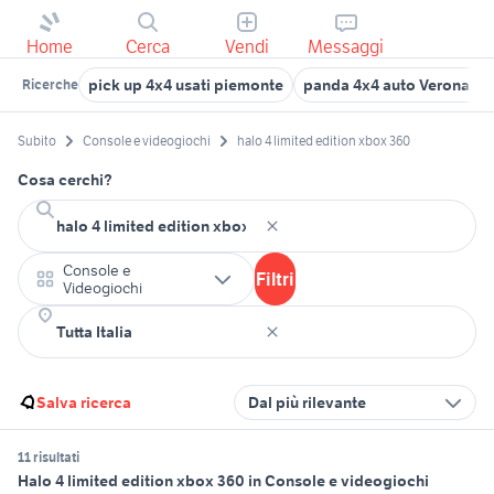
Home
Cerca
Vendi
Messaggi
pick up 4x4 usati piemonte
panda 4x4 auto Verona pr
Ricerche
Subito
Console e videogiochi
halo 4 limited edition xbox 360
Cosa cerchi?
Console e
Filtri
Videogiochi
Salva ricerca
Dal più rilevante
11 risultati
Halo 4 limited edition xbox 360 in Console e videogiochi