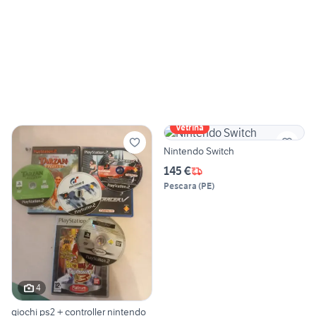
Vetrina
Nintendo Switch
145 €
Pescara
(
PE
)
4
giochi ps2 + controller nintendo