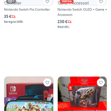
2
Vetrina
Nintendo Switch Pro Controller
Nintendo Switch OLED + Game +
Accessori
35 €
230 €
Seregno
(
MB
)
Rieti
(
RI
)