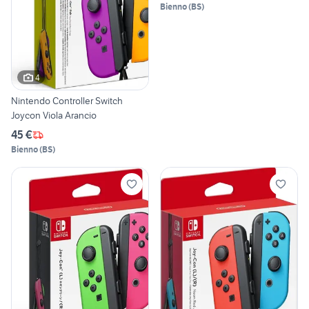
Bienno
(
BS
)
4
Nintendo Controller Switch
Joycon Viola Arancio
45 €
Bienno
(
BS
)