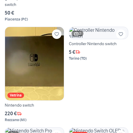
switch
50 €
Piacenza
(
PC
)
2
Controller Nintendo switch
5 €
Torino
(
TO
)
Vetrina
Nintendo switch
220 €
Rozzano
(
MI
)