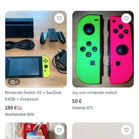
6
Nintendo Switch V2 + SanDisk
Joy con nintendo switch
64Gb + Accessori
50 €
189 €
Catania
(
CT
)
Monfalcone
(
GO
)