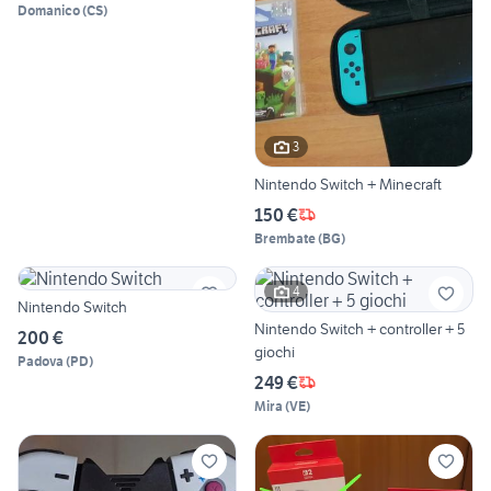
Domanico
(
CS
)
3
Nintendo Switch + Minecraft
150 €
Brembate
(
BG
)
4
Nintendo Switch
Nintendo Switch + controller + 5
200 €
giochi
Padova
(
PD
)
249 €
Mira
(
VE
)