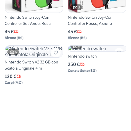
3
Nintendo Switch Joy-Con
Nintendo Switch Joy-Con
Controller Set Verde, Rosa
Controller Rosso, Azzurro
45 €
45 €
Bienno
(
BS
)
Bienno
(
BS
)
6
6
Nintendo switch
Nintendo Switch V2 32 GB con
250 €
Scatola Originale + m
Cenate Sotto
(
BG
)
120 €
Carpi
(
MO
)