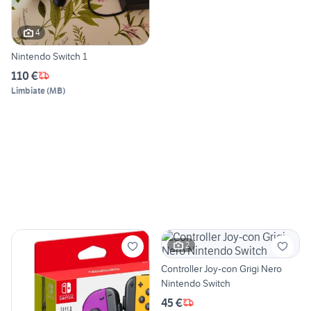
4
Nintendo Switch 1
110 €
Limbiate
(
MB
)
2
Controller Joy-con Grigi Nero
Nintendo Switch
45 €