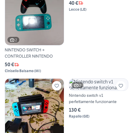
40 €
Lecce
(
LE
)
2
NINTENDO SWITCH +
CONTROLLER NINTENDO
50 €
Cinisello Balsamo
(
MI
)
2
Nintendo switch v1
perfettamente funzionante
130 €
Rapallo
(
GE
)