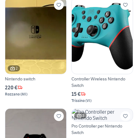
2
Nintendo switch
Controller Wireless Nintendo
Switch
220 €
15 €
Rozzano
(
MI
)
Trissino
(
VI
)
3
Pro Controller per Nintendo
Switch