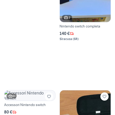
3
Nintendo switch completa
140 €
Siracusa
(
SR
)
6
Accessori Nintendo switch
80 €