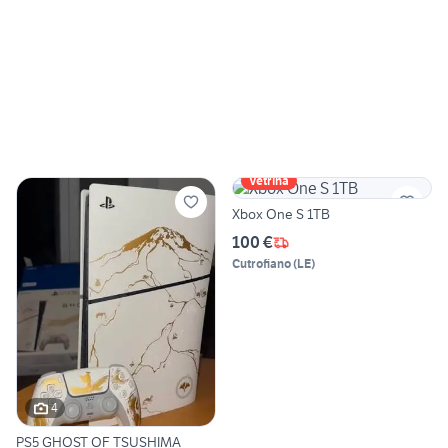
Vetrina
Xbox One S 1TB
100 €
Cutrofiano
(
LE
)
4
PS5 GHOST OF TSUSHIMA