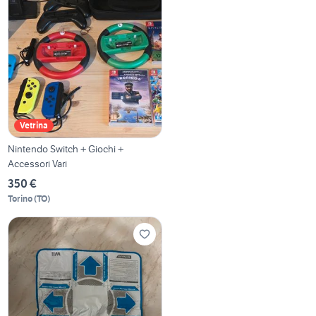
Vetrina
Nintendo Switch + Giochi +
Accessori Vari
350 €
Torino
(
TO
)