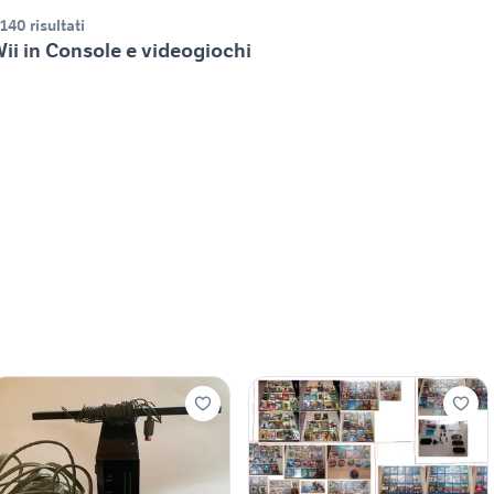
.140 risultati
ii in Console e videogiochi