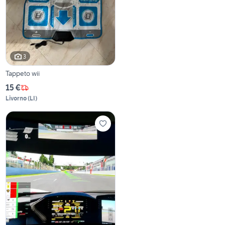
3
Tappeto wii
15 €
Livorno
(
LI
)