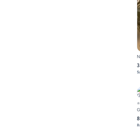
N
3
S
⭐
G
8
R