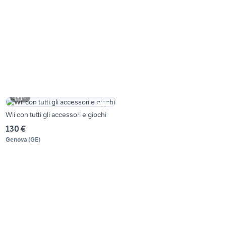
6
Wii con tutti gli accessori e giochi
130 €
Genova
(
GE
)