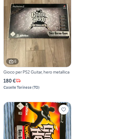
6
Gioco per PS2 Guitar, hero metallica
180 €
Caselle Torinese
(
TO
)