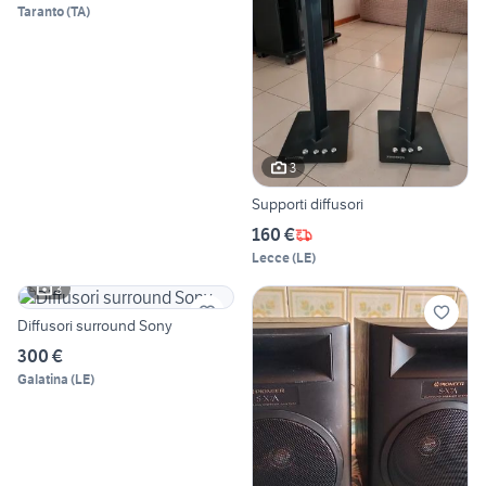
Taranto
(
TA
)
3
Supporti diffusori
160 €
Lecce
(
LE
)
3
Diffusori surround Sony
300 €
Galatina
(
LE
)