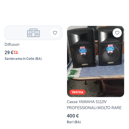
Diffusori
29 €
Santeramo in Colle
(
BA
)
Vetrina
Casse YAMAHA S112IV
PROFESSIONALI MOLTO RARE
400 €
Bari
(
BA
)