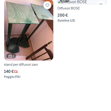
Diffusori BOSE
200 €
Galatina
(
LE
)
2
stand per diffusori zaor
140 €
Foggia
(
FG
)