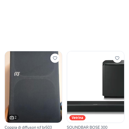
2
Vetrina
Coppia di diffusori rcf br503
SOUNDBAR BOSE 300