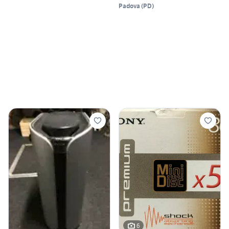
Padova
(
PD
)
6