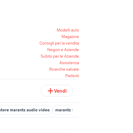
Modelli auto
Magazine
Consigli per la vendita
Negozi e Aziende
Subito per le Aziende
Assistenza
Ricerche salvate
Preferiti
Vendi
atore marantz audio video
marantz tuner st
amplificatore marant