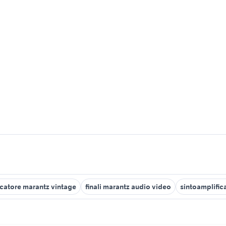
icatore marantz vintage
finali marantz audio video
sintoamplific