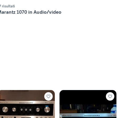
7 risultati
arantz 1070 in Audio/video