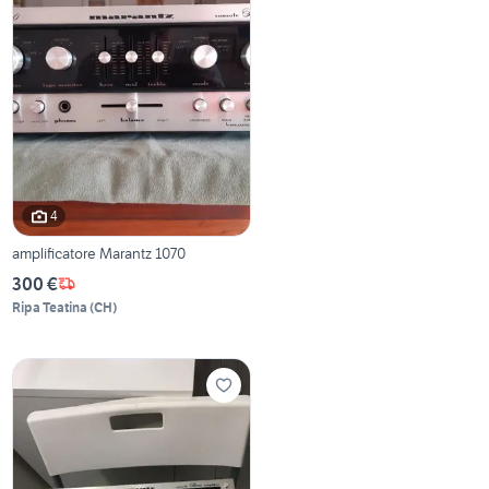
4
amplificatore Marantz 1070
300 €
Ripa Teatina
(
CH
)