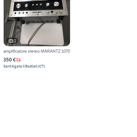
2
amplificatore stereo MARANTZ 1070
350 €
Sant'Agata li Battiati
(
CT
)