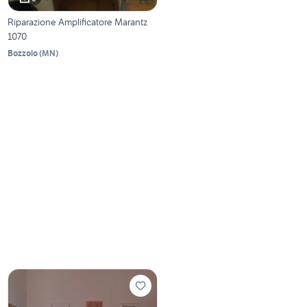
Riparazione Amplificatore Marantz
1070
Bozzolo
(
MN
)