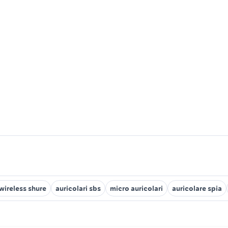
wireless shure
auricolari sbs
micro auricolari
auricolare spia