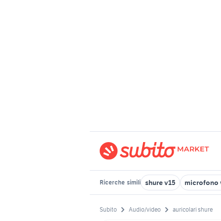
shure v15
microfono 
Ricerche
simili
Subito
Audio/video
auricolari shure