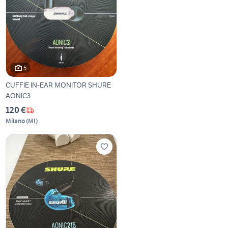
5
CUFFIE IN-EAR MONITOR SHURE
AONIC3
120 €
Milano
(
MI
)