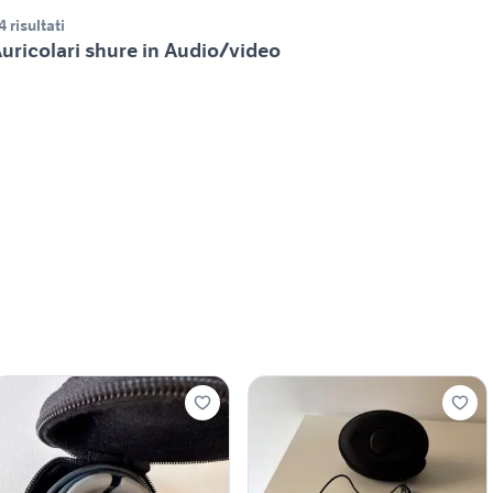
4 risultati
uricolari shure in Audio/video