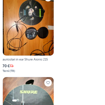
auricolari in ear Shure Aionic 215
70 €
Terni
(
TR
)